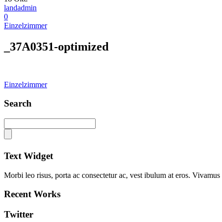
landadmin
0
Einzelzimmer
_37A0351-optimized
Einzelzimmer
Search
Text Widget
Morbi leo risus, porta ac consectetur ac, vest ibulum at eros. Vivamus s
Recent Works
Twitter