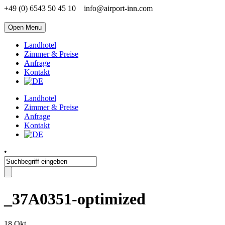
+49 (0) 6543 50 45 10
info@airport-inn.com
Open Menu
Landhotel
Zimmer & Preise
Anfrage
Kontakt
Landhotel
Zimmer & Preise
Anfrage
Kontakt
•
_37A0351-optimized
18
Okt.