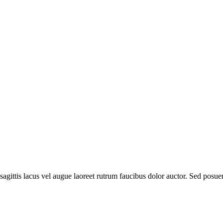
agittis lacus vel augue laoreet rutrum faucibus dolor auctor. Sed posuere