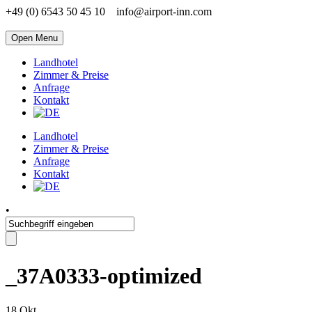
+49 (0) 6543 50 45 10
info@airport-inn.com
Open Menu
Landhotel
Zimmer & Preise
Anfrage
Kontakt
Landhotel
Zimmer & Preise
Anfrage
Kontakt
•
_37A0333-optimized
18
Okt.