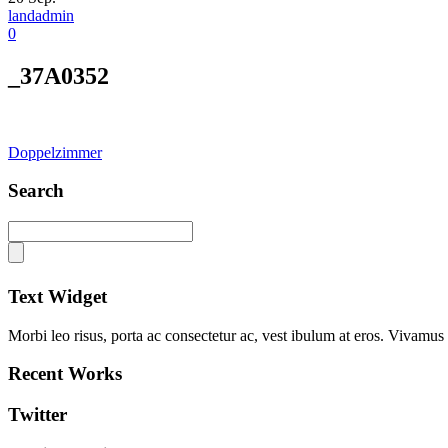
landadmin
0
_37A0352
Doppelzimmer
Search
Text Widget
Morbi leo risus, porta ac consectetur ac, vest ibulum at eros. Vivamus s
Recent Works
Twitter