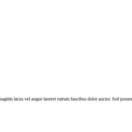
agittis lacus vel augue laoreet rutrum faucibus dolor auctor. Sed posuere