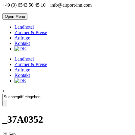
+49 (0) 6543 50 45 10
info@airport-inn.com
Open Menu
Landhotel
Zimmer & Preise
Anfrage
Kontakt
Landhotel
Zimmer & Preise
Anfrage
Kontakt
•
_37A0352
20
Sep.