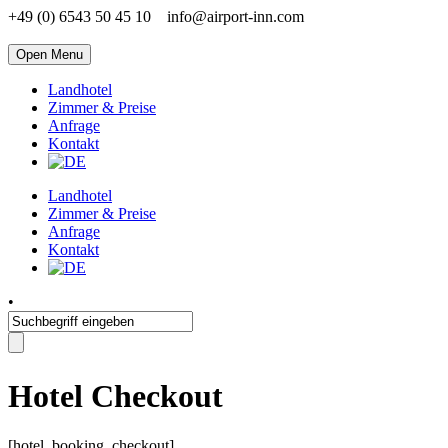
+49 (0) 6543 50 45 10
info@airport-inn.com
Open Menu
Landhotel
Zimmer & Preise
Anfrage
Kontakt
Landhotel
Zimmer & Preise
Anfrage
Kontakt
•
Hotel Checkout
[hotel_booking_checkout]